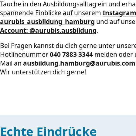
Tauche in den Ausbildungsalltag ein und erha
spannende Einblicke auf unserem
Instagram
aurubis_ausbildung_hamburg
und auf
uns
Account: @aurubis.ausbildung
.
Bei Fragen kannst du dich gerne unter unser
Hotlinenummer
040 7883 3344
melden oder u
Mail an
ausbildung.hamburg@aurubis.com
Wir unterstützen dich gerne!
Echte Eindrücke